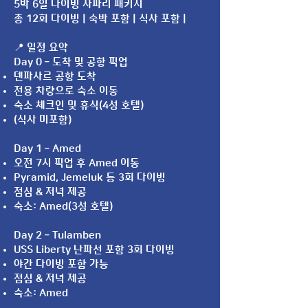
5박 6일 다이빙 사파리 패키지
총 12회 다이빙 | 숙박 포함 | 식사 포함 |
📍 일정 요약
Day 0 – 도착 및 공항 픽업
덴파사르 공항 도착
전용 차량으로 숙소 이동
숙소 체크인 및 휴식(4성 호텔)
(식사 미포함)
Day 1 – Amed
오전 7시 픽업 후 Amed 이동
Pyramid, Jemeluk 등 3회 다이빙
점심 & 저녁 제공
숙소: Amed(3성 호텔)
Day 2 – Tulamben
USS Liberty 난파선 포함 3회 다이빙
야간 다이빙 포함 가능
점심 & 저녁 제공
숙소: Amed