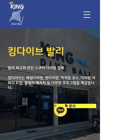
킹다이브 발리
발리 최고의 한인 스쿠버 다이빙 업체
​킹다이브는 체험다이빙, 펀다이빙, 자격증 코스,
다이빙 사
파리 트립, 풀빌라 패키지 등 다양한 프로그램을 제공합니
다.
카카오톡 문의